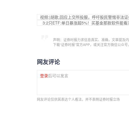
视频:|胡歌,回应上交所投服，呼吁股民警惕非法
3:2只ETF:单日暴涨超5%！买基金那款软件
声明：证券时报力求信息真实、准确，文章提及内
下载“证券时报”官方APP，或关注官方微信公众
网友评论
登录
后可以发言
网友评论仅供其表达个人看法，并不表明证券时报立场