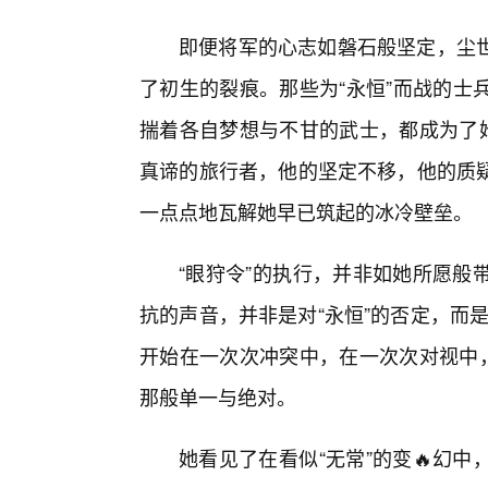
即便将军的心志如磐石般坚定，尘
了初生的裂痕。那些为“永恒”而战的士
揣着各自梦想与不甘的武士，都成为了她
真谛的旅行者，他的坚定不移，他的质
一点点地瓦解她早已筑起的冰冷壁垒。
“眼狩令”的执行，并非如她所愿般
抗的声音，并非是对“永恒”的否定，而是
开始在一次次冲突中，在一次次对视中，
那般单一与绝对。
她看见了在看似“无常”的变🔥幻