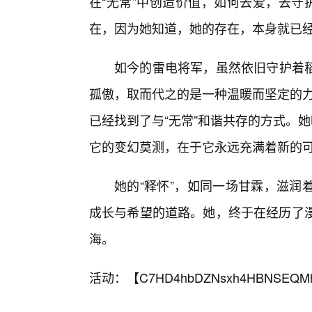
在“无常”中创造价值，如何去爱，去守
在，因为她知道，她的存在，本身就已经
如今的雷电将军，虽然依旧守护着
孤傲，取而代之的是一种温暖而坚定的力
已经找到了与“无常”和谐共存的方式。
它的变幻莫测，在于它永远充满着新的
她的“释怀”，如同一场甘霖，滋润
成长与希望的道路。她，终于在经历了漫
海。
活动：【
C7HD4hbDZNsxh4HBNSEQM