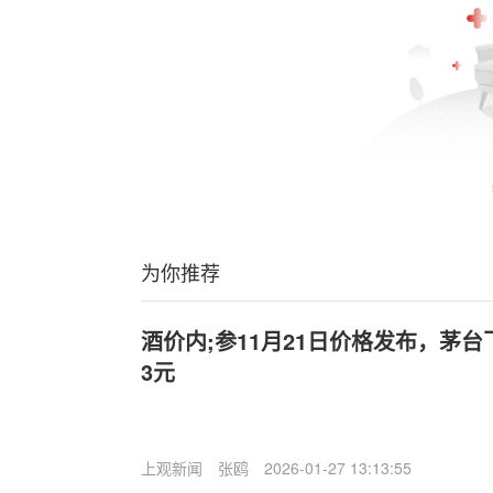
为你推荐
酒价内;参11月21日价格发布，茅
3元
上观新闻
张鸥
2026-01-27 13:13:55