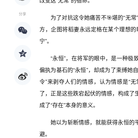
改变这“无常”的宿命。
分享
为了对抗这令她痛苦不🎯堪的“无常
方，企图将稻妻永远定格在某个理想的
宁”。
“永恒”，在将军的眼中，是一种极
偏执为基石的“永恒”，却成为了束缚她
令”来剥夺人们的情感，认为情感是“无
了，正是这些跌宕起伏的情感，构成了
成了“存在”本身的意义。
她以为斩断情感，就能获得永恒的
避。