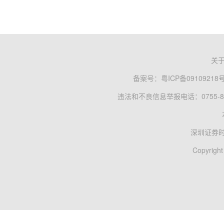
关
备案号：
粤ICP备09109218
违法和不良信息举报电话：0755-83
深圳证券
Copyright