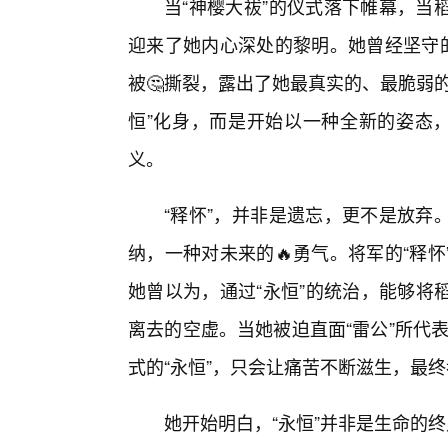
当“神樱大祓”的仪式落下帷幕，当
迎来了她内心深处的黎明。她曾经坚守的
被🤔撕裂，露出了她最真实的、最脆弱
恒”化身，而是开始以一种全新的姿态，
义。
“释怀”，并非是遗忘，更不是放弃
纳，一种对未来的🔥勇气。将军的“释
她曾以为，通过“永恒”的统治，能够将
离去的空虚。当她被迫直面“雷公”所代表
式的“永恒”，只会让痛苦不断滋生，最
她开始明白，“永恒”并非是生命的终