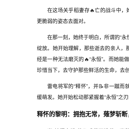
在这场关乎稻妻存🔥亡的战斗中，
更脆弱的姿态去面对。
在那一刻，她终于明白，所谓的“永
绽放。她开始理解，那些逝去的亲人，那
经是一种无法磨灭的🔥“永恒”。而她能
珍惜当下，去守护那些鲜活的生命，去
雷电将军的“释怀”，并📝非一蹴
缓萌发。她开始松动那紧握着“永恒”之
释怀的黎明：拥抱无常，薙梦斩断