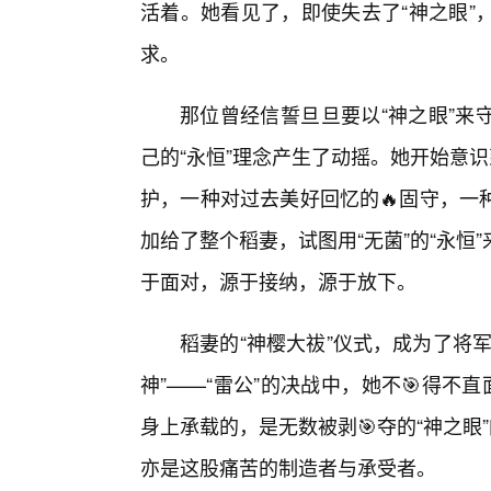
活着。她看见了，即使失去了“神之眼”
求。
那位曾经信誓旦旦要以“神之眼”来
己的“永恒”理念产生了动摇。她开始意
护，一种对过去美好回忆的🔥固守，一
加给了整个稻妻，试图用“无菌”的“永
于面对，源于接纳，源于放下。
稻妻的“神樱大祓”仪式，成为了将
神”——“雷公”的决战中，她不🎯得不
身上承载的，是无数被剥🎯夺的“神之眼
亦是这股痛苦的制造者与承受者。