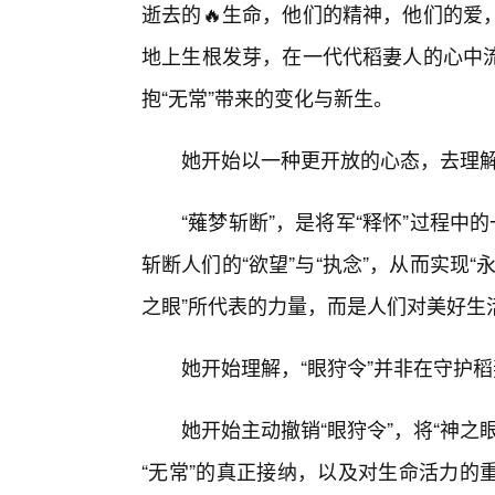
逝去的🔥生命，他们的精神，他们的爱
地上生根发芽，在一代代稻妻人的心中
抱“无常”带来的变化与新生。
她开始以一种更开放的心态，去理解
“薙梦斩断”，是将军“释怀”过程中
斩断人们的“欲望”与“执念”，从而实现“
之眼”所代表的力量，而是人们对美好生
她开始理解，“眼狩令”并非在守护
她开始主动撤销“眼狩令”，将“神
“无常”的真正接纳，以及对生命活力的