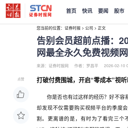
首页
快讯
要闻
股市
您当前的位置：
证券时报
>
公司
>
正文
告别会员超前点播：20
网最全永久免费视频网
来源：证券时报网
作者：罗昌平
2026-02-10 
打破付费围城，开启“零成本”视听
点赞
你是否也有过这样的经历？好不容
却发现不仅需要购买视频平台的季度会
割。更离谱的是，有时为了看完三个不