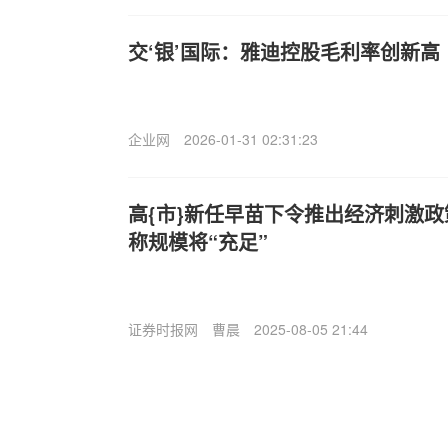
交‘银’国际：雅迪控股毛利率创新高 
企业网
2026-01-31 02:31:23
高{市}新任早苗下令推出经济刺激政
称规模将“充足”
证券时报网
曹晨
2025-08-05 21:44