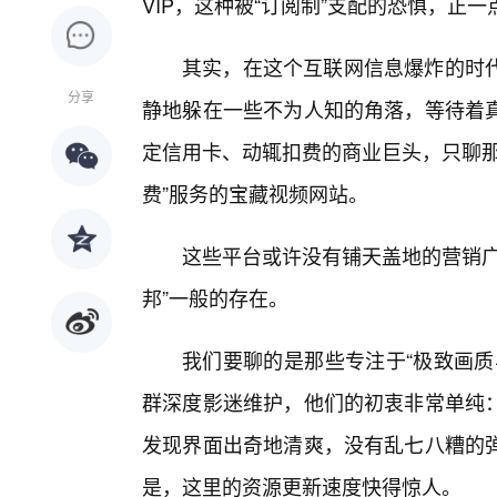
VIP，这种被“订阅制”支配的恐惧，正
其实，在这个互联网信息爆炸的时
分享
静地躲在一些不为人知的角落，等待着
定信用卡、动辄扣费的商业巨头，只聊那
费”服务的宝藏视频网站。
这些平台或许没有铺天盖地的营销广
邦”一般的存在。
我们要聊的是那些专注于“极致画质
群深度影迷维护，他们的初衷非常单纯
发现界面出奇地清爽，没有乱七八糟的弹
是，这里的资源更新速度快得惊人。