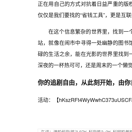
正在用自己的方式对抗着日益严重的版
仅仅是我们要找的“省钱工具”，更是互
在这个信息繁杂的世界里，找到一
站，就像在闹市中寻得一处幽静的图书
碌的生活之余，能在光影的世界里找到
深夜的一杯热可可，还是周末的一个懒
你的追剧自由，从此刻开始，由你
活动：【
hKszRFt4WyWwhC373uUSCF
午评：港股恒指‘跌’0.97% 科指跌2.:2% 科网