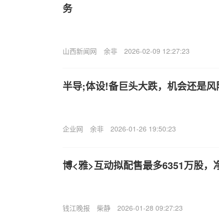
务
山西新闻网
余非
2026-02-09 12:27:23
半导;体设!备巨头大跌，机会还是风
企业网
余非
2026-01-26 19:50:23
博<雅>互动拟配售最多6351万股，净
钱江晚报
柴静
2026-01-28 09:27:23