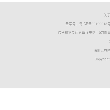
关
备案号：
粤ICP备09109218
违法和不良信息举报电话：0755-83
深圳证券
Copyright