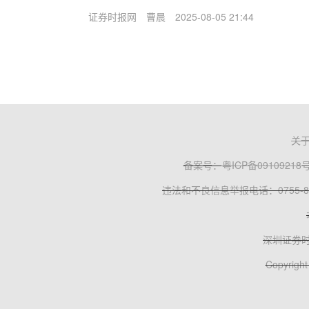
证券时报网
曹晨
2025-08-05 21:44
关
备案号：
粤ICP备09109218
违法和不良信息举报电话：0755-83
深圳证券
Copyright