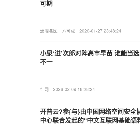
可期
潇湘名医
方可成
2026-01-27 23:48:24
小泉‘进’次郎对阵高市早苗 谁能当
不一
红网
2026-02-09 18:28:24
开普云?参{与}由中国网络空间安全
中心联合发起的“中文互联网基础语料