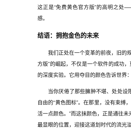
这正是“免费黄色官方版”的高明之处
感。
结语：拥抱金色的未来
我们正处在一个变革的前夜，旧的规
方版”的崛起，不仅是一个软件的成功，
的深度实验。它用夺目的颜色告诉世界
当你厌倦了那些臃肿不堪、处处设
自由的“黄色图标”。在那里，没有束缚，
活一点颜色。”而这抹颜色，正是通往未
最显眼的位置，迎接这道划时代的流光