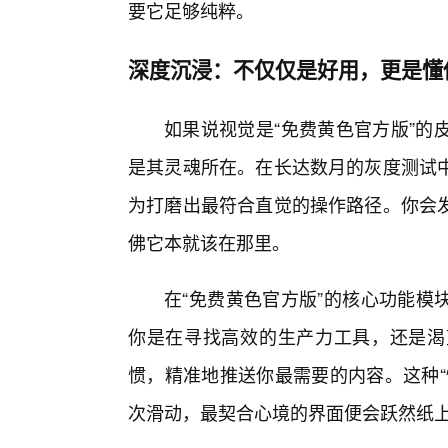
要它足够纯粹。
深度沉浸：不仅仅是好用，更是懂
如果说视觉是“免费黄色官方版”的
是其灵魂所在。在长达数月的灰度测试
为打磨出最符合直觉的操作路径。你会发
佛它本就该在那里。
在“免费黄色官方版”的核心功能模
你是在寻找高效的生产力工具，还是渴
惯，精准地推送你最需要的内容。这种“
次滑动，最契合心境的界面便会跃然纸