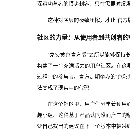
深藏功与名的顶尖刺客，只在需要时爆
这种对底层的极致压榨，才让“官方
社区的力量：从使用者到共创者的转
“免费黄色官方版”之所以能够保持
构建了一个充满活力的用户社区。在这
过程中的参与者。官方定期举办的“色彩
法变成了现实中的代码。
在这个社区里，用户们分享着使用
趣小组。这种基于产品认同感而产生的
🌸自己提出的建议在下一个版本中被采