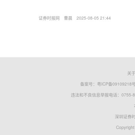
证券时报网
曹晨
2025-08-05 21:44
关
备案号：
粤ICP备09109218
违法和不良信息举报电话：0755-83
深圳证券
Copyright