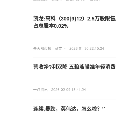
凯龙:高科（300{9}12）2.5万股
占总股本0.02%
楚天都市报
彭文正
2026-01-30 22:15:24
营收净?利双降 五粮液瞄准年轻消
一点资讯
2026-02-09 13:41:24
连续,暴跌，英伟达，怎么啦？‘’