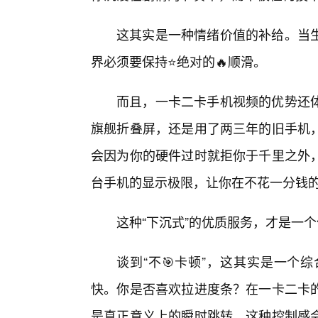
这其实是一种情绪价值的补给。当
界必须要保持⭐绝对的🔥顺滑。
而且，一卡二卡手机视频的优势还体
旗舰折叠屏，还是用了两三年的旧手机
会因为你的硬件过时就拒你于千里之外
台手机的显示极限，让你在不花一分钱
这种“下沉式”的优质服务，才是一
谈到“不🎯卡顿”，这其实是一个
快。你是否喜欢拉进度条？在一卡二卡
是真正意义上的瞬时跳转。这种控制感