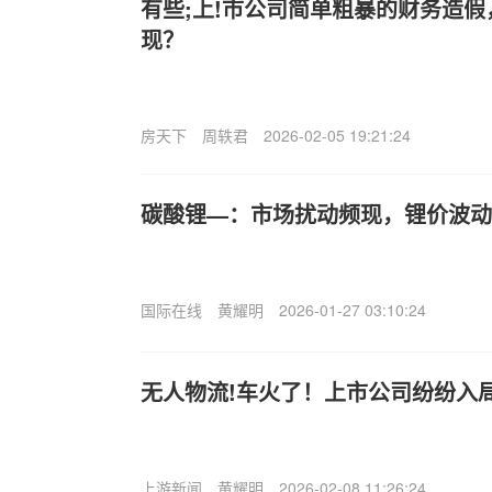
有些;上!市公司简单粗暴的财务造
现？
房天下
周轶君
2026-02-05 19:21:24
碳酸锂—：市场扰动频现，锂价波动
国际在线
黄耀明
2026-01-27 03:10:24
无人物流!车火了！上市公司纷纷入
上游新闻
黄耀明
2026-02-08 11:26:24