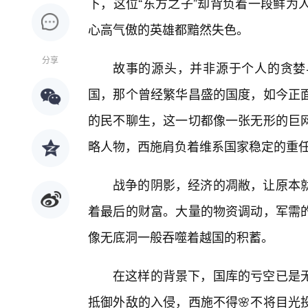
下，这位“东方之子”却背负着一段鲜为
心高气傲的英雄都黯然失色。
分享
故事的源头，并非源于个人的贪婪
国，那个曾经繁华昌盛的国度，如今正
的民不聊生，这一切都像一张无形的巨
略人物，西施肩负着维系国家稳定的重
战争的阴影，经济的凋敝，让原本就
着最后的财富。大量的物资调动，军需
像无底洞一般吞噬着越国的积蓄。
在这样的背景下，国库的亏空已是无
抵御外敌的入侵，西施不得🌸不将目光