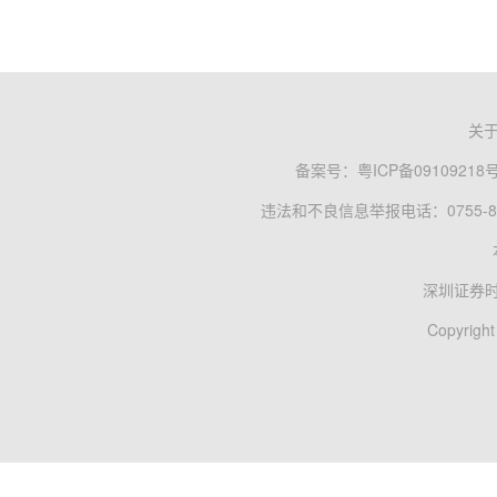
关
备案号：
粤ICP备09109218
违法和不良信息举报电话：0755-83
深圳证券
Copyright