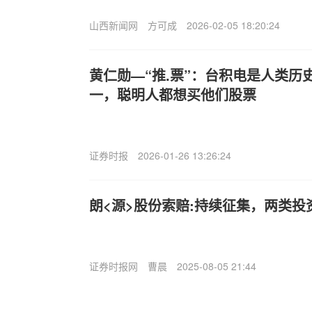
山西新闻网
方可成
2026-02-05 18:20:24
黄仁勋—“推.票”：台积电是人类历
一，聪明人都想买他们股票
证券时报
2026-01-26 13:26:24
朗<源>股份索赔:持续征集，两类投
证券时报网
曹晨
2025-08-05 21:44