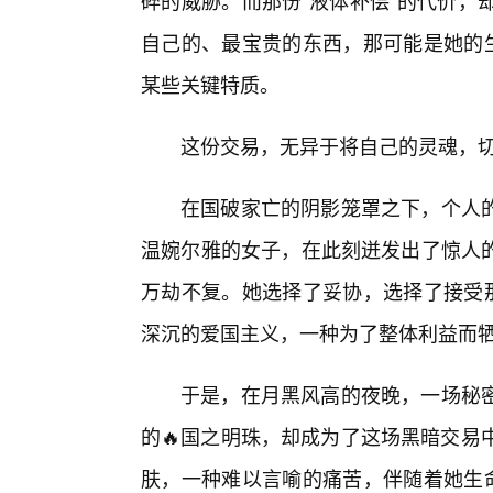
碎的威胁。而那份“液体补偿”的代价，
自己的、最宝贵的东西，那可能是她的生
某些关键特质。
这份交易，无异于将自己的灵魂，
在国破家亡的阴影笼罩之下，个人
温婉尔雅的女子，在此刻迸发出了惊人
万劫不复。她选择了妥协，选择了接受那
深沉的爱国主义，一种为了整体利益而
于是，在月黑风高的夜晚，一场秘
的🔥国之明珠，却成为了这场黑暗交易
肤，一种难以言喻的痛苦，伴随着她生命