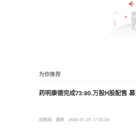
为你推荐
药明康德完成73:80.万股H股配售 募
观察网
康辉
2026-01-25 17:33:24