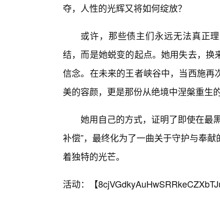
夺，人性的光辉又将如何绽放？
或许，那些债主们永远无法真正理
结，而是她蜕变的起点。她用失去，换
信念。在未来的王者峡谷中，当西施再
美的容颜，更是那份从绝境中涅槃重生
她用自己的方式，证明了即使在最黑
补偿”，最终化为了一曲关于守护与奉献
着独特的光芒。
活动：【
8cjVGdkyAuHwSRRkeCZXbTJ