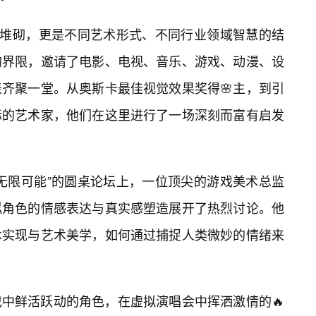
丽堆砌，更是不同艺术形式、不同行业领域智慧的结
的界限，邀请了电影、电视、音乐、游戏、动漫、设
表齐聚一堂。从奥斯卡最佳视觉效果奖得🌸主，到引
际的艺术家，他们在这里进行了一场深刻而富有启发
无限可能”的圆桌论坛上，一位顶尖的游戏美术总监
拟角色的情感表达与真实感塑造展开了热烈讨论。他
术实现与艺术美学，如何通过捕捉人类微妙的情绪来
中鲜活跃动的角色，在虚拟演唱会中挥洒激情的🔥