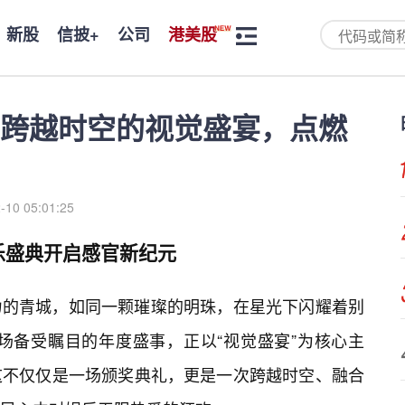
新股
信披+
公司
港美股
跨越时空的视觉盛宴，点燃
-10 05:01:25
乐盛典开启感官新纪元
力的青城，如同一颗璀璨的明珠，在星光下闪耀着别
这场备受瞩目的年度盛事，正以“视觉盛宴”为核心主
这不仅仅是一场颁奖典礼，更是一次跨越时空、融合