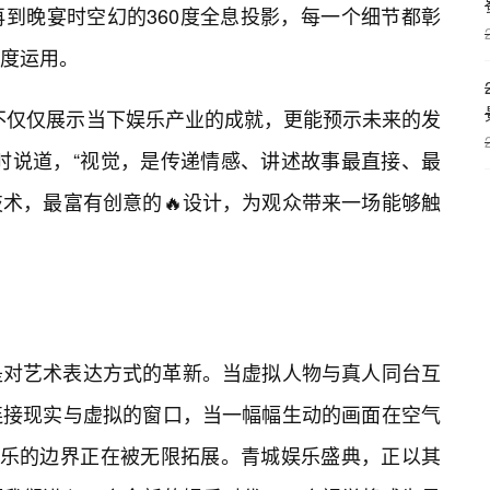
到晚宴时空幻的360度全息投影，每一个细节都彰
度运用。
不仅仅展示当下娱乐产业的成就，更能预示未来的发
时说道，“视觉，是传递情感、讲述故事最直接、最
术，最富有创意的🔥设计，为观众带来一场能够触
是对艺术表达方式的革新。当虚拟人物与真人同台互
连接现实与虚拟的窗口，当一幅幅生动的画面在空气
娱乐的边界正在被无限拓展。青城娱乐盛典，正以其