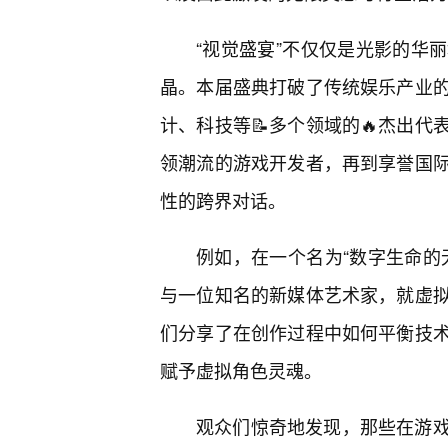
“视觉盛宴”不仅仅是光影的华
晶。本届盛典打破了传统娱乐产业
计、科技等📝多个领域的🔥杰出代
领潮流的游戏开发者，再到享誉国
性的跨界对话。
例如，在一个名为“数字生命的
与一位知名的新媒体艺术家，就虚
们分享了在创作过程中如何平衡技
赋予虚拟角色灵魂。
观众们惊奇地发现，那些在游戏