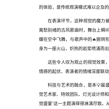
的体验，是传统观演模式难以企及的
在表演环节，这种视觉的魔力
离愁别绪的古风歌曲时，舞台上瞬
蝶在空中飞舞，与歌声中的🔥婉转
身为一座火山，炽热的岩浆喷涌而出
这些令人叹为观止的视觉效果
情感的起伏、表演者的情绪深度联动
科技与艺术的融合，是本💡届
觉艺术家、特效团队、灯光设计师和
觉盛宴”这一主题演绎得淋漓尽致。