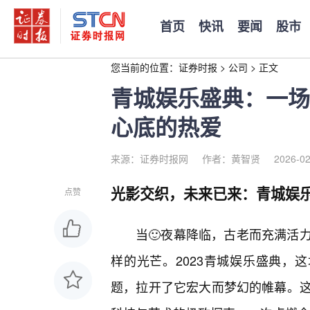
首页
快讯
要闻
股市
您当前的位置：
证券时报
>
公司
>
正文
青城娱乐盛典：一场
心底的热爱
来源：证券时报网
作者：黄智贤
2026-02
光影交织，未来已来：青城娱
点赞
当🙂夜幕降临，古老而充满活
样的光芒。2023青城娱乐盛典，
题，拉开了它宏大而梦幻的帷幕。