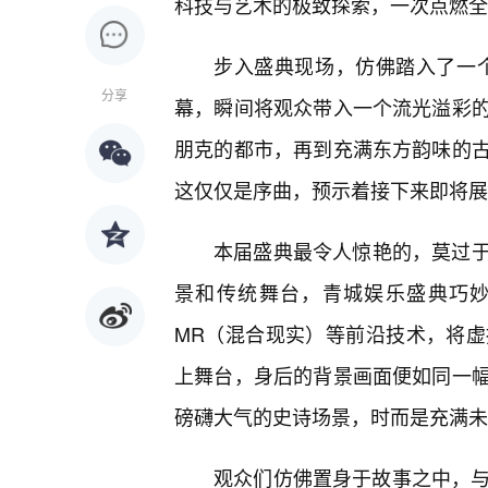
科技与艺术的极致探索，一次点燃全
步入盛典现场，仿佛踏入了一
分享
幕，瞬间将观众带入一个流光溢彩
朋克的都市，再到充满东方韵味的
这仅仅是序曲，预示着接下来即将展
本届盛典最令人惊艳的，莫过
景和传统舞台，青城娱乐盛典巧妙
MR（混合现实）等前沿技术，将
上舞台，身后的背景画面便如同一
磅礴大气的史诗场景，时而是充满未
观众们仿佛置身于故事之中，与