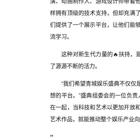
演、动画制作人、游戏设计师带着
样拥有顶级的技术支持，但却充满
们提供了一个展示平台，让他们能够
流学习。
这种对新生代力量的🔥扶持，
了源源不断的活力。
“我们希望青城娱乐盛典不仅仅
想的平台。”盛典组委会的一位负责
在一起，当科技和艺术以更加开放
艺术作品，就能推动整个娱乐产业向
”