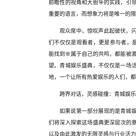
前瞻性的视角和大胆🎯的实践，引
重要的语言，而想象力将是唯一的限
观众席中，惊叹声此起彼伏，闪
们不仅仅是观看者，更是参与者，
能找到🌸属于自己的共鸣，都能被
望。青城娱乐盛典，不仅仅是一场
地，一个让所有热爱娱乐的人们，都
跨界对话，灵感碰撞：青城娱乐
如果说第一部分展现的是青城
们将深入探索这场盛典更深层次的
以及由此激发的无限灵感与行业活力