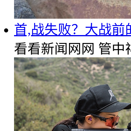
首,战失败？大战前
看看新闻网网
管中