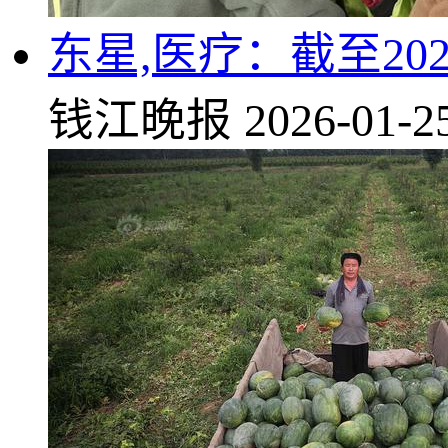
东星,医疗：截至202
钱江晚报
2026-01-2