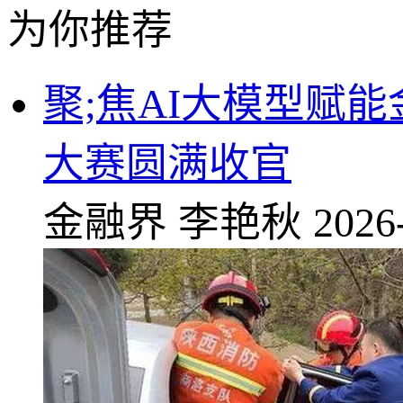
为你推荐
聚;焦AI大模型赋
大赛圆满收官
金融界
李艳秋
2026