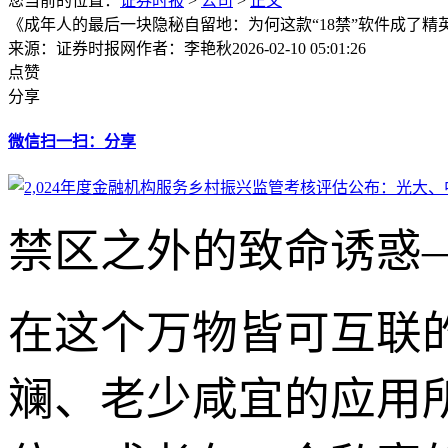
您当前的位置：
证券时报
>
公司
>
正文
《成年人的最后一块隐秘自留地：为何这款“18禁”软件成了精
来源：证券时报网
作者：李艳秋
2026-02-10 05:01:26
点赞
分享
微信扫一扫：分享
禁区之外的致命诱惑
在这个万物皆可互联
斓、老少咸宜的应用