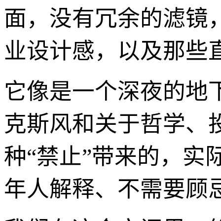
面，没有冗余的滤镜
业设计感，以及那些
它像是一个深夜的地
克斯风和关于哲学、
种“禁止”带来的，
年人解释、不需要顾