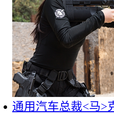
通用汽车总裁<马