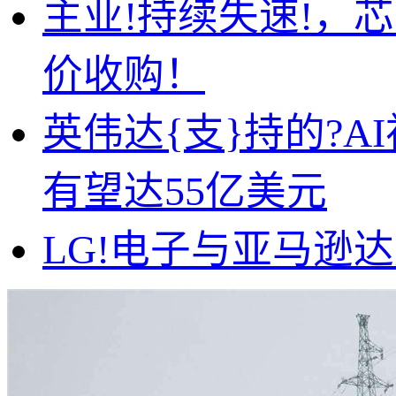
主业!持续失速!，
价收购！
英伟达{支}持的?AI
有望达55亿美元
LG!电子与亚马逊达