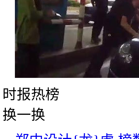
时报
热榜
换一换