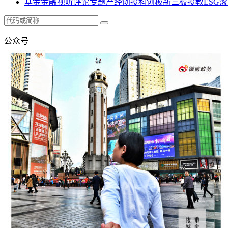
基金
金融
视听
评论
专题
产经
创投
科创板
新三板
投教
ESG
滚
公众号