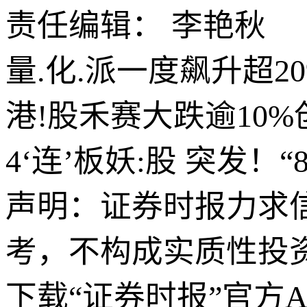
责任编辑： 李艳秋
量.化.派一度飙升超2
港!股禾赛大跌逾10
4‘连’板妖:股 突发！
声明：证券时报力求
考，不构成实质性投
下载“证券时报”官方